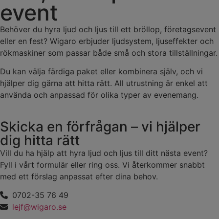
event
Behöver du hyra ljud och ljus till ett bröllop, företagsevent
eller en fest? Wigaro erbjuder ljudsystem, ljuseffekter och
rökmaskiner som passar både små och stora tillställningar.
Du kan välja färdiga paket eller kombinera själv, och vi
hjälper dig gärna att hitta rätt. All utrustning är enkel att
använda och anpassad för olika typer av evenemang.
Skicka en förfrågan – vi hjälper
dig hitta rätt
Vill du ha hjälp att hyra ljud och ljus till ditt nästa event?
Fyll i vårt formulär eller ring oss. Vi återkommer snabbt
med ett förslag anpassat efter dina behov.
0702-35 76 49
lejf@wigaro.se