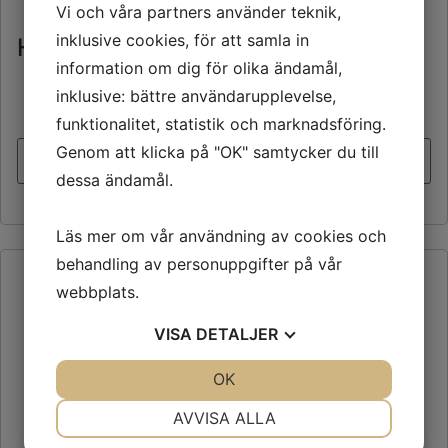
Vi och våra partners använder teknik,
inklusive cookies, för att samla in
Högtalare med BT
information om dig för olika ändamål,
inklusive: bättre användarupplevelse,
funktionalitet, statistik och marknadsföring.
Genom att klicka på "OK" samtycker du till
dessa ändamål.
Till offertlista
Läs mer om vår användning av cookies och
behandling av personuppgifter på vår
webbplats.
VISA
DETALJER
JA
NEJ
OK
JA
NEJ
NÖDVÄNDIG
INSTÄLLNINGAR
AVVISA ALLA