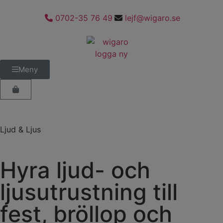
0702-35 76 49
lejf@wigaro.se
Meny
Ljud & Ljus
Hyra ljud- och
ljusutrustning till
fest, bröllop och