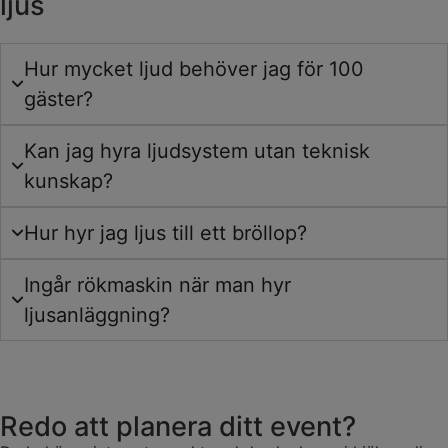
ljus
Hur mycket ljud behöver jag för 100
gäster?
Kan jag hyra ljudsystem utan teknisk
kunskap?
Hur hyr jag ljus till ett bröllop?
Ingår rökmaskin när man hyr
ljusanläggning?
Redo att planera ditt event?