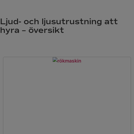
Ljud- och ljusutrustning att
hyra – översikt
RÖKMASKINER