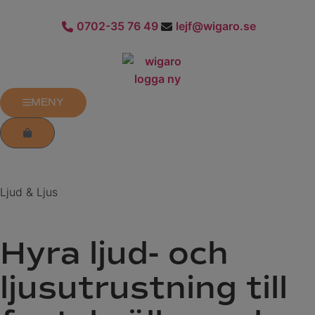
0702-35 76 49
lejf@wigaro.se
MENY
Ljud & Ljus
Hyra ljud- och
ljusutrustning till