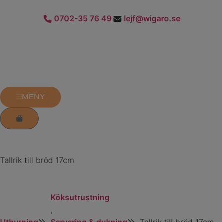
0702-35 76 49
lejf@wigaro.se
MENY
Tallrik till bröd 17cm
Köksutrustning
,