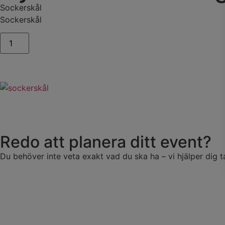
Sockerskål
Sockerskål
Redo att planera ditt event?
Du behöver inte veta exakt vad du ska ha – vi hjälper dig t