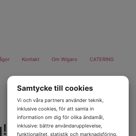
rågor
Kontakt
Om Wigaro
CATERING
Samtycke till cookies
Vi och våra partners använder teknik,
inklusive cookies, för att samla in
information om dig för olika ändamål,
!
inklusive: bättre användarupplevelse,
funktionalitet, statistik och marknadsföring.