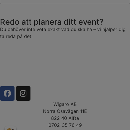
Redo att planera ditt event?
Du behöver inte veta exakt vad du ska ha – vi hjälper dig
ta reda på det.
Wigaro AB
Norra Ösavägen 11E
822 40 Alfta
0702-35 76 49