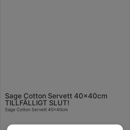
Sage Cotton Servett 40x40cm
TILLFÄLLIGT SLUT!
Sage Cotton Servett 40x40cm
Läs mer