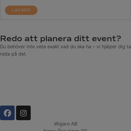
LÄS MER
Redo att planera ditt event?
Du behöver inte veta exakt vad du ska ha – vi hjälper dig ta
reda på det.
Wigaro AB