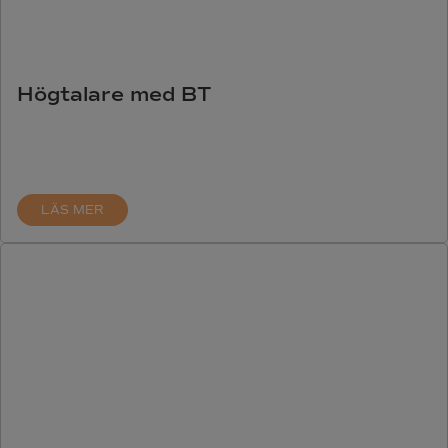
Högtalare med BT
LÄS MER