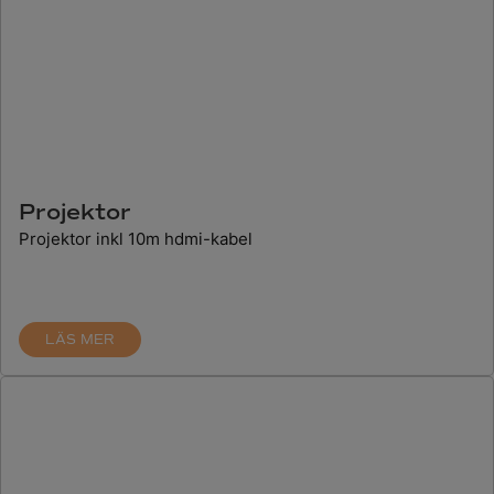
Projektor
Projektor inkl 10m hdmi-kabel
LÄS MER