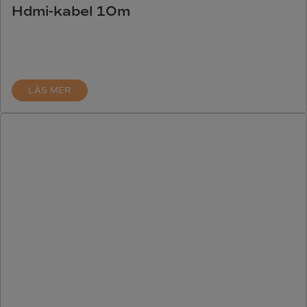
Hdmi-kabel 10m
LÄS MER