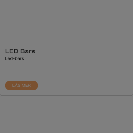
LED Bars
Led-bars
LÄS MER