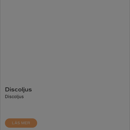
Discoljus
Discoljus
LÄS MER