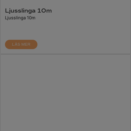
Ljusslinga 10m
Ljusslinga 10m
LÄS MER