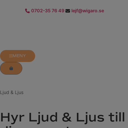
0702-35 76 49
lejf@wigaro.se
MENY
Ljud & Ljus
Hyr Ljud & Ljus till