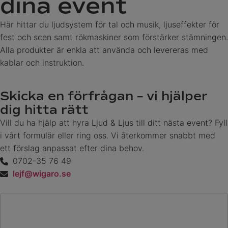
dina event
Här hittar du ljudsystem för tal och musik, ljuseffekter för
fest och scen samt rökmaskiner som förstärker stämningen.
Alla produkter är enkla att använda och levereras med
kablar och instruktion.
Skicka en förfrågan – vi hjälper
dig hitta rätt
Vill du ha hjälp att hyra Ljud & Ljus till ditt nästa event? Fyll
i vårt formulär eller ring oss. Vi återkommer snabbt med
ett förslag anpassat efter dina behov.
0702-35 76 49
lejf@wigaro.se